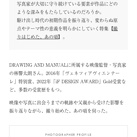
写真家が大切に守り続けている要素が作品にどの
ような深みをもたらしているのだろうか。
駆け出し時代の初期作品を振り返り、変わらぬ原
点やテーマ性の意義を明らかにしていく特集【
撮
りはじめた、あの頃
】。
DRAWING AND MANUALに所属する映像監督・写真家
の林響太朗さん。2016年「ヴェネツィアヴィエンナー
レ」特別賞、2022年「iF DESIGN AWARD」Gold受賞な
ど、多数の受賞歴をもつ。
映像や写真に出会うまでの軌跡や父親から受けた影響を
振り返りながら、撮り始めた、あの頃を伺った。
PHOTOGRAPHER PROFILE