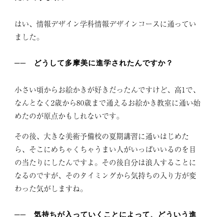
はい、情報デザイン学科情報デザインコースに通ってい
ました。
── どうして多摩美に進学されたんですか？
小さい頃からお絵かきが好きだったんですけど、高1で、
なんとなく2歳から80歳まで通えるお絵かき教室に通い始
めたのが原点かもしれないです。
その後、大きな美術予備校の夏期講習に通いはじめた
ら、そこにめちゃくちゃうまい人がいっぱいいるのを目
の当たりにしたんですよ。その後自分は浪人することに
なるのですが、そのタイミングから気持ちの入り方が変
わった気がしますね。
── 気持ちが入っていくことによって、どういう進