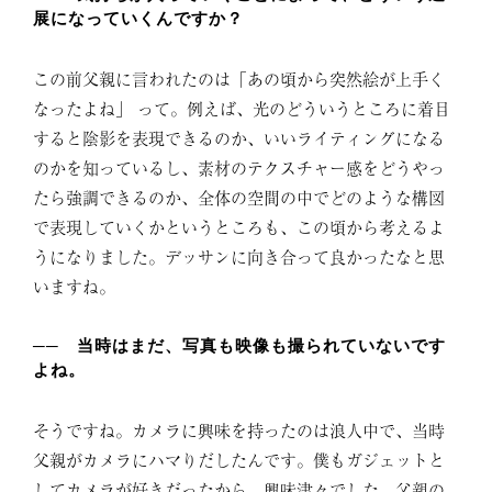
展になっていくんですか？
この前父親に言われたのは「あの頃から突然絵が上手く
なったよね」 って。例えば、光のどういうところに着目
すると陰影を表現できるのか、いいライティングになる
のかを知っているし、素材のテクスチャー感をどうやっ
たら強調できるのか、全体の空間の中でどのような構図
で表現していくかというところも、この頃から考えるよ
うになりました。デッサンに向き合って良かったなと思
いますね。
── 当時はまだ、写真も映像も撮られていないです
よね。
そうですね。カメラに興味を持ったのは浪人中で、当時
父親がカメラにハマりだしたんです。僕もガジェットと
してカメラが好きだったから、興味津々でした。父親の