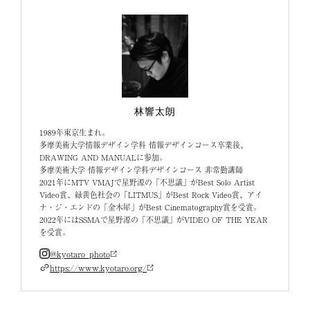
林響太朗
1989年東京生まれ。
多摩美術大学情報デザイン学科 情報デザインコース卒業後、
DRAWING AND MANUALに参加。
多摩美術大学 情報デザイン学科デザインコース 非常勤講師
2021年にMTV VMAJで星野源の「不思議」がBest Solo Artist
Video賞、緑黄色社会の「LITMUS」がBest Rock Video賞、アイ
ナ・ジ・エンドの「金木犀」がBest Cinematography賞を受賞。
2022年にはSSMAで星野源の「不思議」がVIDEO OF THE YEAR
を受賞。
@kyotaro_photo
https://www.kyotaro.org/