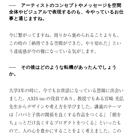
── アーティストのコンセプトやメッセージを空間
全体やビジュアルで表現するのも、今やっているお仕
事と通じますね。
今に繋がってますね。周りから褒められることよりも、
この時の「納得できる空間ができた、やり切れた」とい
う達成感が今の糧になっている気がします。
── その後はどのような転機があったんでしょう
か。
大学3年の時に、今でもお世話になっている恩師に出会い
ました。AXIS inc.の役員であり、教授でもある宮崎 光弘
先生からデザインや考え方を学びました。講義のテーマ
は「パパと子供の関係を良くする作品をつくる」「朝を
ちょっとだけ良くするプロダクトをつくる」といったも
ので、人の心を豊かにすることをよく考えました。この