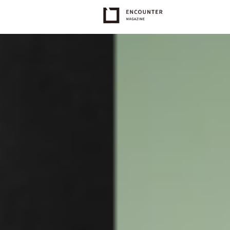
16887