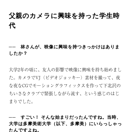
父親のカメラに興味を持った学生時
代
── 林さんが、映像に興味を持つきっかけはありま
したか？
大学2年の頃に、友人の影響で映像に興味を持ち始めまし
た。カメラでVJ（ビデオジョッキー）素材を撮って、夜
な夜なCGでモーショングラフィックスを作って下北沢の
ちいさなクラブで緊張しながら流す、という感じのはじ
まりでした。
── すごい！ そんな始まりだったんですね。当時、
大学は多摩美術大学（以下、多摩美）にいらっしゃっ
たんですよね。