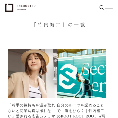
「竹内裕二」の一覧
「相手の気持ちを汲み取れ
自分のルーツを認めること
ないと商業写真は撮れな
で、道をひらく｜竹内裕二
い」愛される広告カメラマ
のROOT ROOT ROOT #写