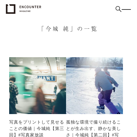
「今城 純」の一覧
写真をプリントして見せる
孤独な環境で撮り続けるこ
ことの価値｜今城純【第三
とが生み出す、静かな美し
回】#写真家放談
さ｜今城純【第二回】#写