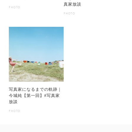
真家放談
PHOTO
PHOTO
写真家になるまでの軌跡｜
今城純【第一回】#写真家
放談
PHOTO