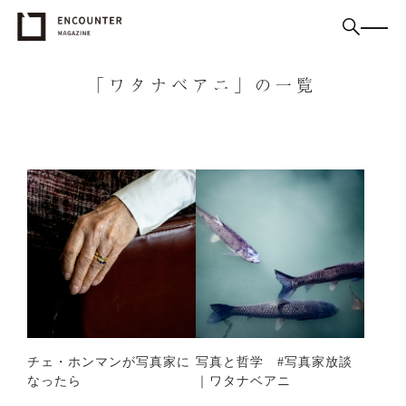
「ワタナベアニ」の一覧
チェ・ホンマンが写真家に
写真と哲学 #写真家放談
なったら
｜ワタナベアニ