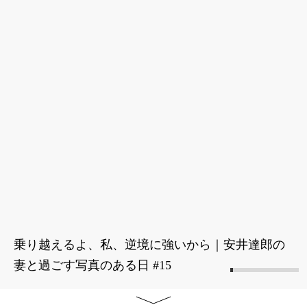
乗り越えるよ、私、逆境に強いから｜安井達郎の
妻と過ごす写真のある日 #15