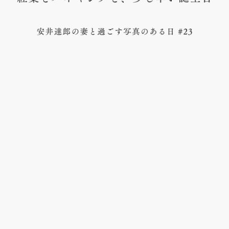
ON
OFF