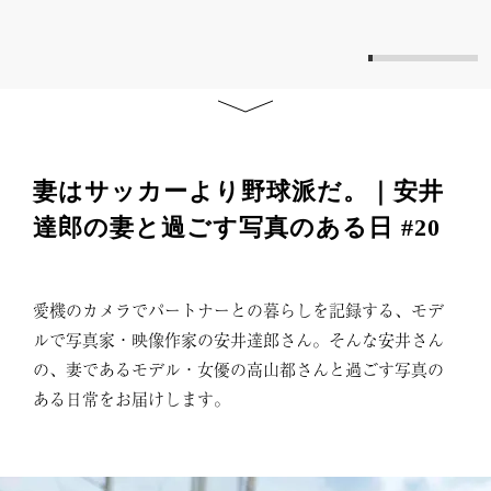
妻はサッカーより野球派だ。｜安井
達郎の妻と過ごす写真のある日 #20
愛機のカメラでパートナーとの暮らしを記録する、モデ
ルで写真家・映像作家の安井達郎さん。そんな安井さん
の、妻であるモデル・女優の高山都さんと過ごす写真の
ある日常をお届けします。