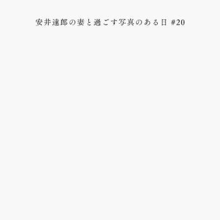
ON
OFF