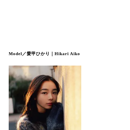
Model／愛甲ひかり｜Hikari Aiko