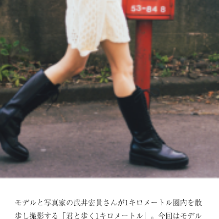
モデルと写真家の武井宏員さんが1キロメートル圏内を散
歩し撮影する「君と歩く1キロメートル」。今回はモデル