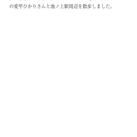
の愛甲ひかりさんと池ノ上駅周辺を散歩しました。