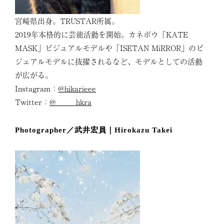
宮崎県出身。TRUSTAR所属。
2019年本格的に芸能活動を開始。カネボウ「KATE
MASK」ビジュアルモデルや「ISETAN MiRROR」のビ
ジュアルモデルに抜擢されるなど、モデルとしての活動
が広がる。
Instagram：
@hikarieee
Twitter：
@_____hkra
Photographer／武井宏員｜Hirokazu Takei