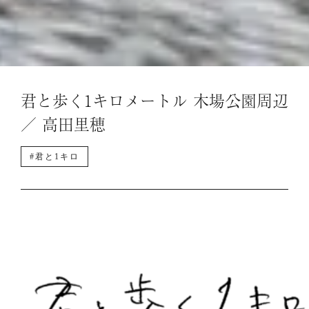
君と歩く1キロメートル 木場公園周辺
／ 高田里穂
#君と1キロ