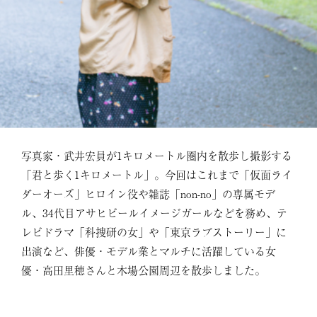
写真家・武井宏員が1キロメートル圏内を散歩し撮影する
「君と歩く1キロメートル」。今回はこれまで「仮面ライ
ダーオーズ」ヒロイン役や雑誌「non-no」の専属モデ
ル、34代目アサヒビールイメージガールなどを務め、テ
レビドラマ「科捜研の女」や「東京ラブストーリー」に
出演など、俳優・モデル業とマルチに活躍している女
優・高田里穂さんと木場公園周辺を散歩しました。