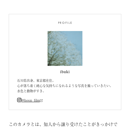
PROFILE
ibuki
石川県出身、東京都在住。
心が落ち着く純心な気持ちになれるような写真を撮っていきたい。
水色と動物がすき。
@houn_film
このカメラとは、知人から譲り受けたことがきっかけで