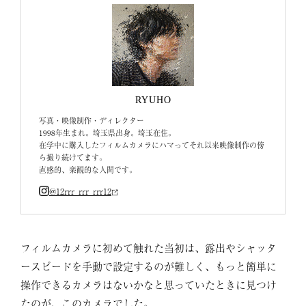
RYUHO
写真・映像制作・ディレクター
1998年生まれ。埼玉県出身。埼玉在住。
在学中に購入したフィルムカメラにハマってそれ以来映像制作の傍
ら撮り続けてます。
直感的、楽観的な人間です。
@12rrr_rrr_rrr12
フィルムカメラに初めて触れた当初は、露出やシャッタ
ースピードを手動で設定するのが難しく、もっと簡単に
操作できるカメラはないかなと思っていたときに見つけ
たのが、このカメラでした。