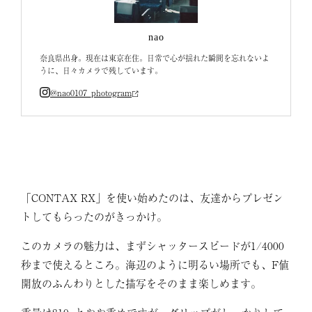
nao
奈良県出身。現在は東京在住。日常で心が揺れた瞬間を忘れないよ
うに、日々カメラで残しています。
@nao0107_photogram
「CONTAX RX」を使い始めたのは、友達からプレゼン
トしてもらったのがきっかけ。
このカメラの魅力は、まずシャッタースピードが1/4000
秒まで使えるところ。海辺のように明るい場所でも、F値
開放のふんわりとした描写をそのまま楽しめます。