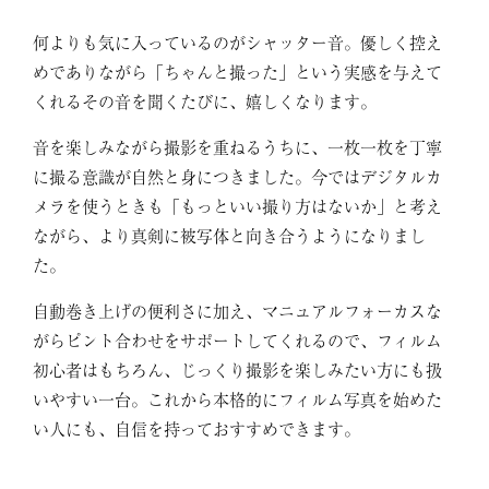
何よりも気に入っているのがシャッター音。優しく控え
めでありながら「ちゃんと撮った」という実感を与えて
くれるその音を聞くたびに、嬉しくなります。
音を楽しみながら撮影を重ねるうちに、一枚一枚を丁寧
に撮る意識が自然と身につきました。今ではデジタルカ
メラを使うときも「もっといい撮り方はないか」と考え
ながら、より真剣に被写体と向き合うようになりまし
た。
自動巻き上げの便利さに加え、マニュアルフォーカスな
がらピント合わせをサポートしてくれるので、フィルム
初心者はもちろん、じっくり撮影を楽しみたい方にも扱
いやすい一台。これから本格的にフィルム写真を始めた
い人にも、自信を持っておすすめできます。