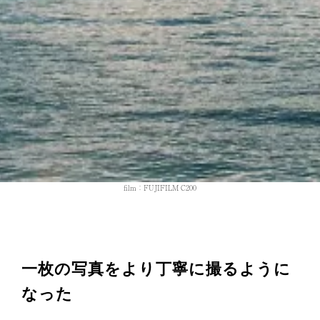
film：FUJIFILM C200
一枚の写真をより丁寧に撮るように
なった