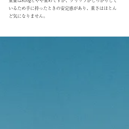
重量は810gとやや重めですが、グリップがしっかりして
いるため手に持ったときの安定感があり、重さはほとん
ど気になりません。