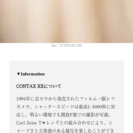
film：FUJIFILM C200
▼Information
CONTAX
RXについて
1994年に京セラから発売されたフィルム一眼レフ
カメラ。シャッタースピードは最高1/4000秒に対
応し、明るい環境でも開放F値での撮影が可能。
Carl Zeiss T＊レンズとの組み合わせにより、シ
ャープさと立体感のある描写を楽しむことができ