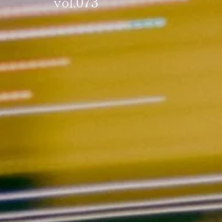
vol.073