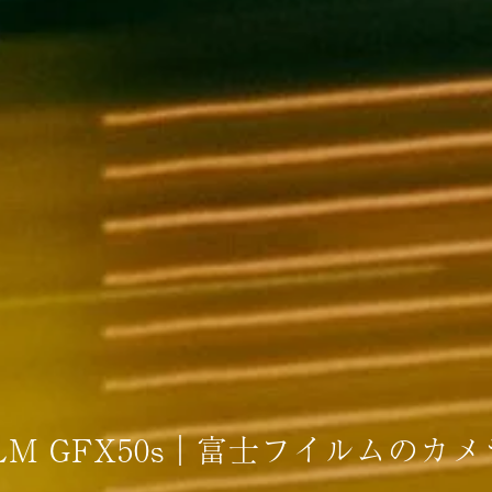
ILM GFX50s｜富士フイルムの