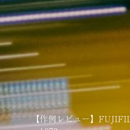
【作例レビュー】FUJIF