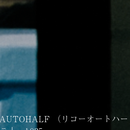
 AUTOHALF （リコーオートハ