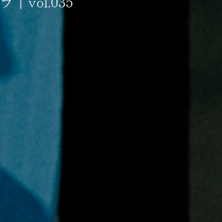
vol.035