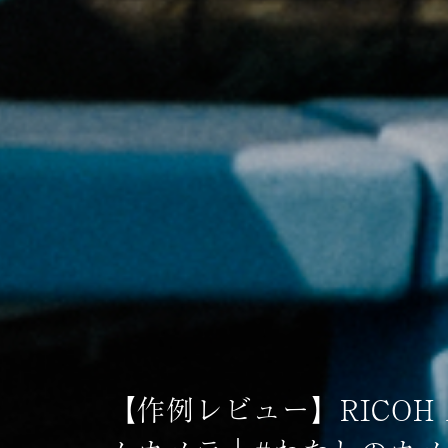
【作例レビュー】RICOH