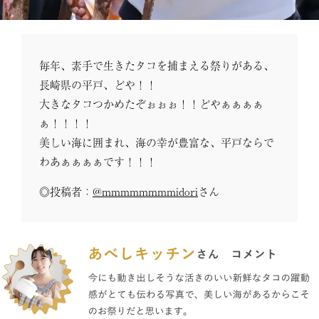
毎年、素手で生きたタコを捕まえる祭りがある、
長崎県の平戸、どや！！
大きなタコつかめたぞぉぉぉ！！どやぁぁぁぁ
ぁ！！！！
美しい海に囲まれ、海の幸が豊富な、平戸ならで
わあぁぁぁぁです！！！
◎投稿者：
@mmmmmmmmidori
さん