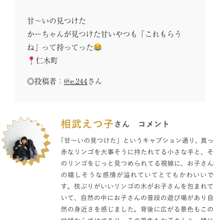
甘〜いの見つけた
かーちゃんが見つけた甘いやつも「これもらう
ね」って持ってった
仁木町
◎投稿者：
@e.244
さん