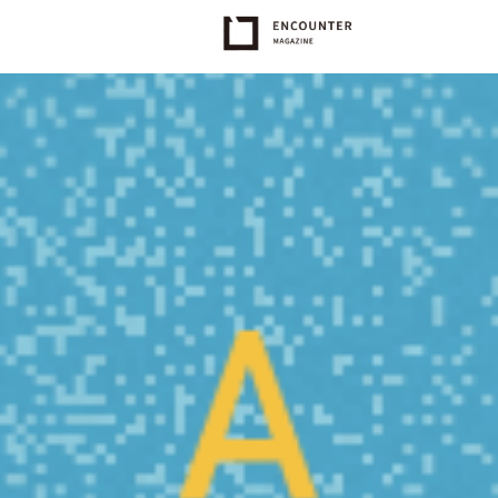
20421