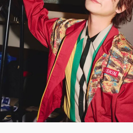
ON
OFF