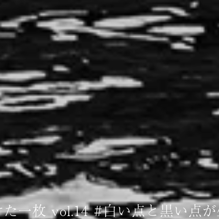
一枚 vol.14 #白い点と黒い点