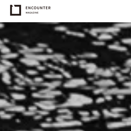
12045