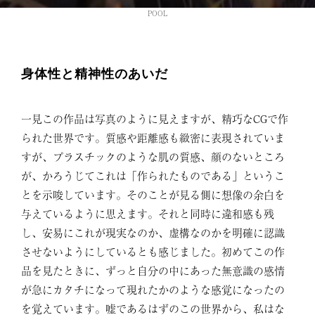
POOL
身体性と精神性のあいだ
一見この作品は写真のように見えますが、精巧なCGで作
られた世界です。質感や距離感も緻密に表現されていま
すが、プラスチックのような肌の質感、顔のないところ
が、かろうじてこれは「作られたものである」というこ
とを示唆しています。そのことが見る側に想像の余白を
与えているように思えます。それと同時に違和感も残
し、安易にこれが現実なのか、虚構なのかを明確に認識
させないようにしているとも感じました。初めてこの作
品を見たときに、ずっと自分の中にあった無意識の感情
が急にカタチになって現れたかのような感覚になったの
を覚えています。嘘であるはずのこの世界から、私はな