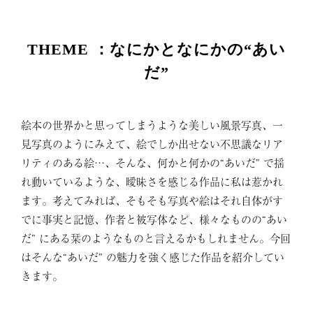
THEME ：なにかとなにかの“あい
だ”
絵本の世界かと思ってしまうような美しい風景写真、一
見写真のようにみえて、絵でしか出せない不思議なリア
リティのある絵…、そんな、何かと何かの“あいだ” で揺
れ動いているような、曖昧さを感じる作品に私は惹かれ
ます。考えてみれば、そもそも写真や絵はそれ自体がす
でに事実と記憶、作者と被写体など、様々なものの“あい
だ” にある栞のようなものと言えるかもしれません。今回
はそんな“あいだ” の魅力を強く感じた作品を紹介してい
きます。