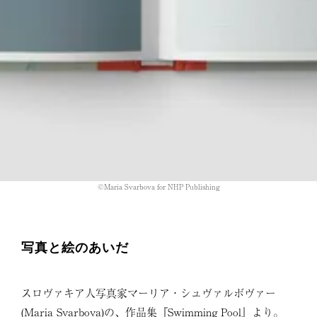
©Maria Svarbova for NHP Publishing
写真と絵のあいだ
スロヴァキア人写真家マーリア・シュヴァルボヴァー
(Maria Svarbova)の、作品集『Swimming Pool』より。