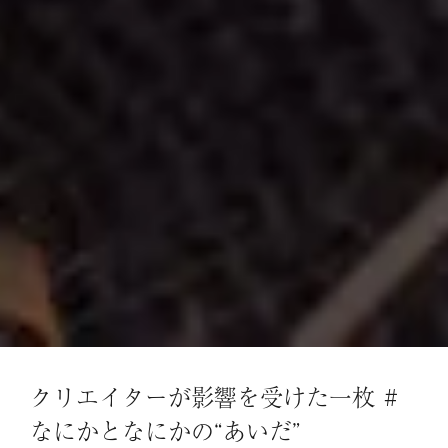
クリエイターが影響を受けた一枚 #
なにかとなにかの“あいだ”